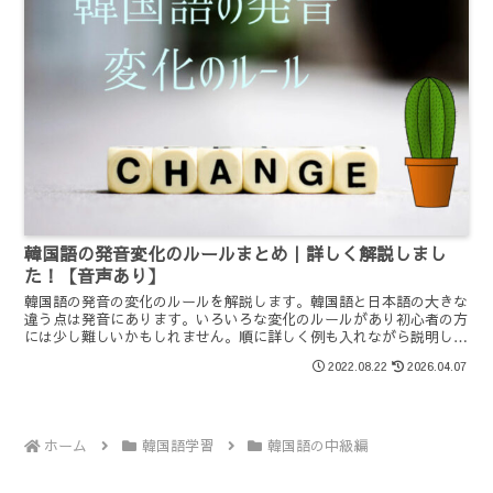
韓国語の発音変化のルールまとめ｜詳しく解説しまし
た！【音声あり】
韓国語の発音の変化のルールを解説します。韓国語と日本語の大きな
違う点は発音にあります。いろいろな変化のルールがあり初心者の方
には少し難しいかもしれません。順に詳しく例も入れながら説明しま
すのでだいたいの内容を把握できたらいいと思います。
2022.08.22
2026.04.07
ホーム
韓国語学習
韓国語の中級編