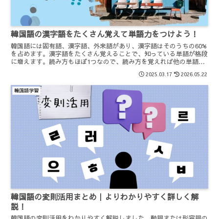
韓国語の漢字語をたくさん覚えて単語力をつけよう！
韓国語には固有語、漢字語、外来語があり、漢字語はそのうちの60%
を占めます。漢字語をたくさん覚えることで、知っている単語が格段
に増えます。読み方もほぼ1つなので、読み方を覚えれば他の単語も
読めてしまいます。ぜひ頑張ってたくさん覚えましょう。
2025.03.17
2026.05.22
韓国語学習
韓国語の変則活用まとめ｜よりわかりやすく詳しく解
説！
韓国語の変則活用をわかりやすく解説しました。動詞または形容詞の