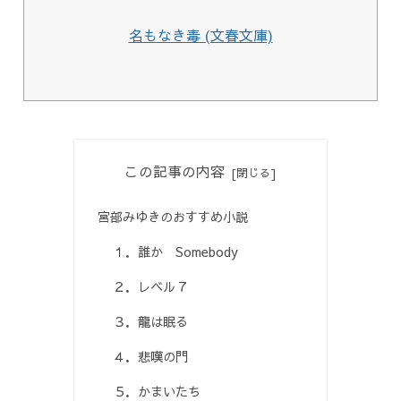
名もなき毒 (文春文庫)
この記事の内容
宮部みゆきのおすすめ小説
１．誰か Somebody
２．レベル７
３．龍は眠る
４．悲嘆の門
５．かまいたち