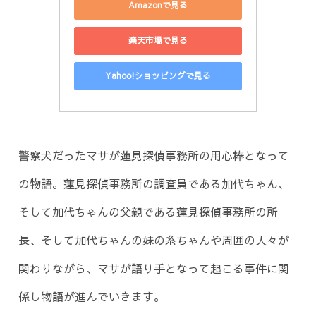
Amazonで見る
楽天市場で見る
Yahoo!ショッピングで見る
警察犬だったマサが蓮見探偵事務所の用心棒となって
の物語。蓮見探偵事務所の調査員である加代ちゃん、
そして加代ちゃんの父親である蓮見探偵事務所の所
長、そして加代ちゃんの妹の糸ちゃんや周囲の人々が
関わりながら、マサが語り手となって起こる事件に関
係し物語が進んでいきます。