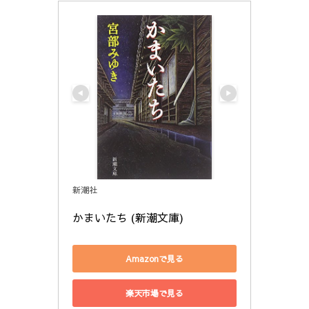
新潮社
かまいたち (新潮文庫)
Amazonで見る
楽天市場で見る