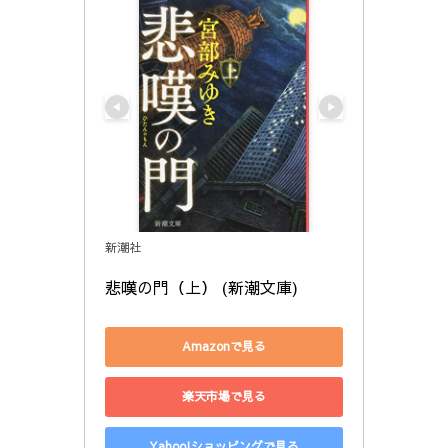
新潮社
悲嘆の門（上） (新潮文庫)
Amazonで見る
楽天市場で見る
Yahoo!ショッピングで見る