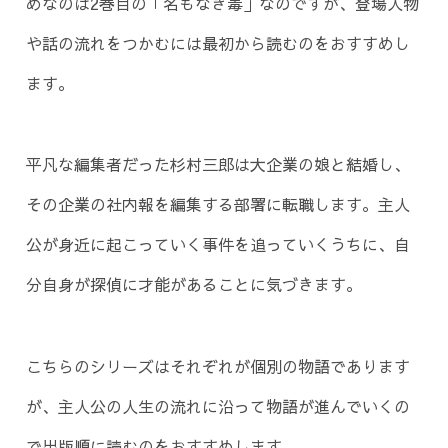
めなのは2巻目の「名もなき毒」なのですが、登場人物
や話の流れをつかむには最初から読むのをおすすめし
ます。
平凡な編集者だった杉村三郎は大企業の娘と結婚し、
その企業の社内報を編集する部署に転職します。主人
公が身近に起こっていく事件を追っていくうちに、自
分自身が探偵に才能があることに気づきます。
こちらのシリーズはそれぞれが個別の物語であります
が、主人公の人生の流れに沿って物語が進んでいくの
で出版順に読むのをおすすめします。