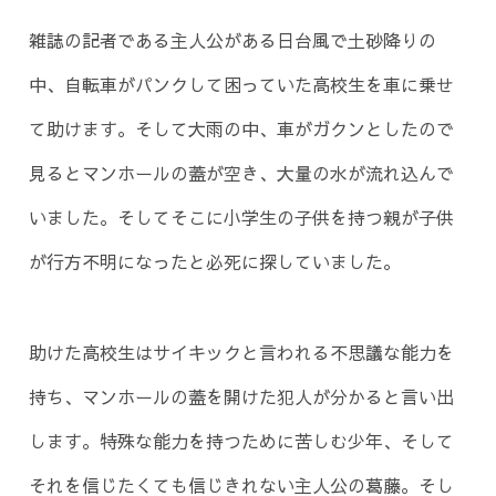
雑誌の記者である主人公がある日台風で土砂降りの
中、自転車がパンクして困っていた高校生を車に乗せ
て助けます。そして大雨の中、車がガクンとしたので
見るとマンホールの蓋が空き、大量の水が流れ込んで
いました。そしてそこに小学生の子供を持つ親が子供
が行方不明になったと必死に探していました。
助けた高校生はサイキックと言われる不思議な能力を
持ち、マンホールの蓋を開けた犯人が分かると言い出
します。特殊な能力を持つために苦しむ少年、そして
それを信じたくても信じきれない主人公の葛藤。そし