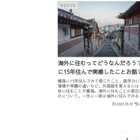
ひとりごと
海外に住むってどうなんだろう
に15年住んで実感したことお話
韓国に15年住んでみて感じたこと、語学力に
習慣や常識の違いなど。外国語を覚えるには
地に住むことが最強。海外に住むことの面白
さについて。一生に一度は海外に住んでみる
広がり人間性も高まる気がします。
2022.05.07
前