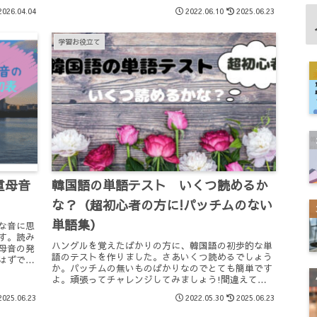
もしれませんが、少しずつ単語に慣れながら発音にも
2026.04.04
2022.06.10
2025.06.23
注意していきたいですね。
学習お役立て
重母音
韓国語の単語テスト いくつ読めるか
な？（超初心者の方に!パッチムのない
単語集）
な音に思
す。読み
ハングルを覚えたばかりの方に、韓国語の初歩的な単
母音の発
語のテストを作りました。さあいくつ読めるでしょう
はずで
か。パッチムの無いものばかりなのでとても簡単です
っかり覚
よ。頑張ってチャレンジしてみましょう!間違えても
いいので覚えるまで何度も練習してみて下さいね。
2025.06.23
2022.05.30
2025.06.23