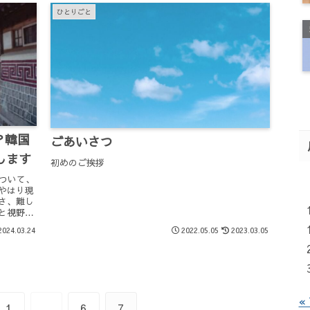
ひとりごと
？韓国
ごあいさつ
します
初めのご挨拶
ついて、
やはり現
さ、難し
と視野も
2024.03.24
2022.05.05
2023.03.05
«
1
…
6
7