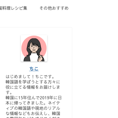
国料理レシピ集
その他おすすめ
ちこ
はじめまして！ちこです。
韓国語を学ぼうとする方々に
役に立てる情報をお届けしま
す。
韓国に15年住んで2019年に日
本に帰ってきました。ネイテ
ィブの韓国語や現地のリアル
な情報などもお伝えし、韓国