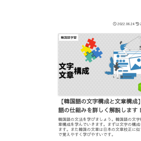
明します。ポイントを押さえてしっかり覚え
う。
2022.06.24
韓国語学習
【韓国語の文字構成と文章構成
語の仕組みを詳しく解説します
韓国語の文法を学びましょう。韓国語の文字
章構成を学んでいきます。まずは文字の構成
ます。また韓国の文章は日本の文章校正に似
で覚えやすく学びやすいです。