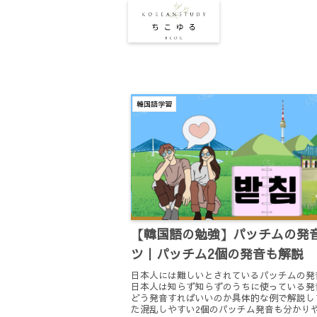
韓国語学習
【韓国語の勉強】パッチムの発
ツ｜パッチム2個の発音も解説
日本人には難しいとされているパッチムの発
日本人は知らず知らずのうちに使っている発
どう発音すればいいのか具体的な例で解説し
た混乱しやすい2個のパッチム発音も分かり