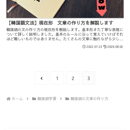
【韓国語文法】現在形 文章の作り方を解説します
韓国語の文の作り方の現在形を解説します。基本形また丁寧な表現に
ついて詳しく説明しました。基本のルールに沿って覚えていけばそれ
ほど難しいものではありません。たくさんの文章に触れながら少しず
つ覚えていきましょう。
2022.07.23
2026.08.02
前
1
2
3
へ
ホーム
韓国語学習
韓国語の文章の作り方