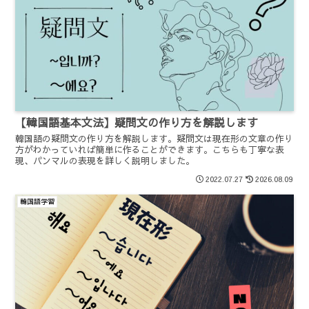
【韓国語基本文法】疑問文の作り方を解説します
韓国語の疑問文の作り方を解説します。疑問文は現在形の文章の作り
方がわかっていれば簡単に作ることができます。こちらも丁寧な表
現、パンマルの表現を詳しく説明しました。
2022.07.27
2026.08.09
韓国語学習