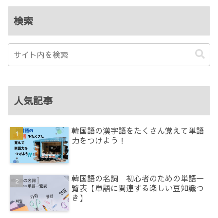
検索
人気記事
韓国語の漢字語をたくさん覚えて単語
力をつけよう！
韓国語の名詞 初心者のための単語一
覧表【単語に関連する楽しい豆知識つ
き】