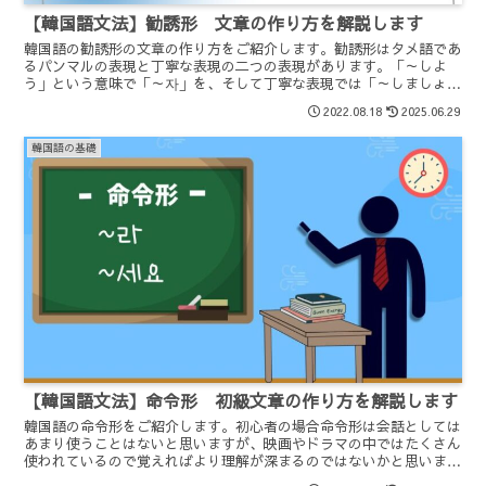
【韓国語文法】勧誘形 文章の作り方を解説します
韓国語の勧誘形の文章の作り方をご紹介します。勧誘形はタメ語であ
るパンマルの表現と丁寧な表現の二つの表現があります。「～しよ
う」という意味で「～자」を、そして丁寧な表現では「～しましょ
う」という意味で「～ㅂ시다/읍시다」をつかいます。
2022.08.18
2025.06.29
韓国語の基礎
【韓国語文法】命令形 初級文章の作り方を解説します
韓国語の命令形をご紹介します。初心者の場合命令形は会話としては
あまり使うことはないと思いますが、映画やドラマの中ではたくさん
使われているので覚えればより理解が深まるのではないかと思いま
す。