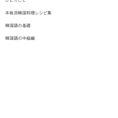
本格派韓国料理レシピ集
韓国語の基礎
韓国語の中級編
学習お役立て
韓国語の文章の作り方
その他おすすめ
スポンサーリンク