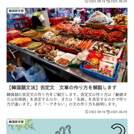
2022.08.16
2025.06.29
韓国語学習
【韓国語文法】否定文 文章の作り方を解説します
韓国語の否定文の作り方をご紹介します。否定文の作り方は「動詞ま
たは形容詞」を否定するのか、または「名詞」を否定するのかで作り
方が違います。また「～できない」の文の作り方も説明します。
2022.08.16
2025.06.29
韓国語学習