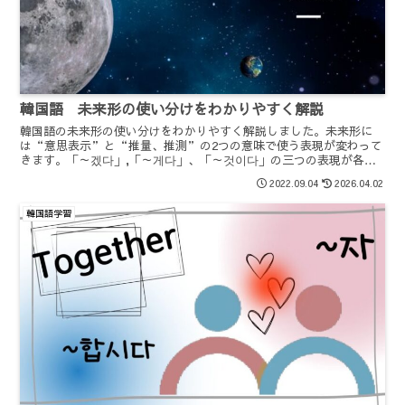
韓国語 未来形の使い分けをわかりやすく解説
韓国語の未来形の使い分けをわかりやすく解説しました。未来形に
は“意思表示”と“推量、推測”の2つの意味で使う表現が変わって
きます。「～겠다」,「～게다」、「～것이다」の三つの表現が各々
どの意味の表現になるのか学んでみましょう。
2022.09.04
2026.04.02
韓国語学習