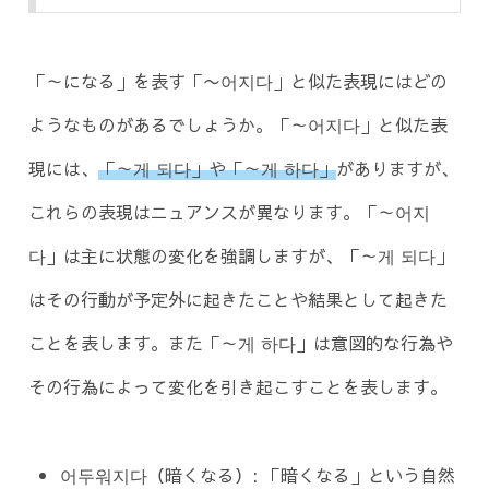
「～になる」を表す「〜어지다」と似た表現にはどの
ようなものがあるでしょうか。「～어지다」と似た表
現には、
「～게 되다」や「～게 하다」
がありますが、
これらの表現はニュアンスが異なります。「～어지
다」は主に状態の変化を強調しますが、「～게 되다」
はその行動が予定外に起きたことや結果として起きた
ことを表します。また「～게 하다」は意図的な行為や
その行為によって変化を引き起こすことを表します。
어두워지다（暗くなる）: 「暗くなる」という自然