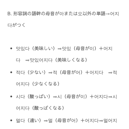
B. 形容詞の語幹の母音が아または오以外の単語→어지
다がつく
맛있다（美味しい）⇒맛있（母音が이）＋어지
다 ⇒맛있어지다（美味しくなる）
적다（少ない）⇒적（母音が어）＋어지다 ⇒적
어지다（少なくなる）
시다（酸っぱい）⇒시（母音が이）＋어지다⇒시
어지다（酸っぱくなる）
멀다（遠い）⇒멀（母音が어）＋어지다⇒멀어지