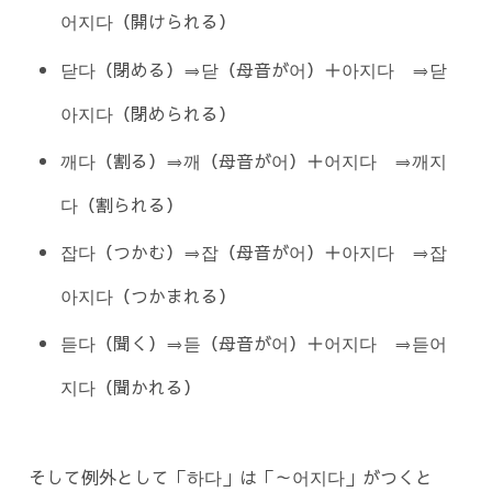
어지다（開けられる）
닫다（閉める）⇒닫（母音が어）＋아지다 ⇒닫
아지다（閉められる）
깨다（割る）⇒깨（母音が어）＋어지다 ⇒깨지
다（割られる）
잡다（つかむ）⇒잡（母音が어）＋아지다 ⇒잡
아지다（つかまれる）
듣다（聞く）⇒듣（母音が어）＋어지다 ⇒듣어
지다（聞かれる）
そして例外として「하다」は「～어지다」がつくと