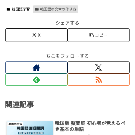
韓国語学習
韓国語の文章の作り方
シェアする
X
コピー
ちこをフォローする
関連記事
韓国語 疑問詞 初心者が覚えるべ
韓国語学習
き基本の単語