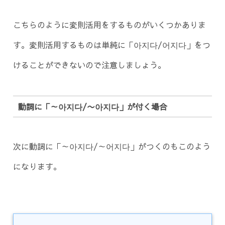
こちらのように変則活用をするものがいくつかありま
す。変則活用するものは単純に「아지다/어지다」をつ
けることができないので注意しましょう。
動詞に「～아지다/〜아지다」が付く場合
次に動詞に「～아지다/～어지다」がつくのもこのよう
になります。