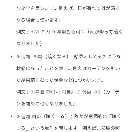
な変化を表します。例えば、日が暮れて外が暗く
なる場合に使います。
例文：비가 와서 어두워졌습니다（雨が降って暗く
なりました）
어둡게 되다（暗くなる）: 結果としてそのような
状態になったことを表す。例えばカーテンを引い
た結果暗くなった場合などにつかいます。
例文：커튼을 닫아서 어둡게 되었습니다（カーテ
ンを閉めて暗くなりました）
어둡게 하다（暗くする）：誰かが意図的に「暗く
する」という動作を表します。例えば、部屋の照