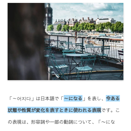
「～어지다」は日本語で「
～になる
」を表し、
今ある
状態や性質が変化を表すときに使われる表現
です。こ
の表現は、形容詞や一部の動詞について、「〜にな