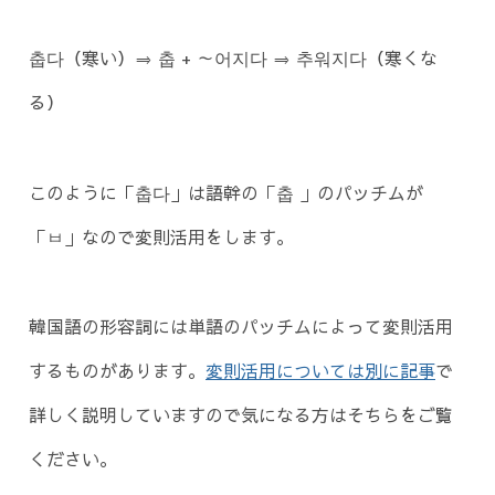
춥다（寒い）⇒ 춥 + ～어지다 ⇒ 추워지다（寒くな
る）
このように「춥다」は語幹の「춥 」のパッチムが
「ㅂ」なので変則活用をします。
韓国語の形容詞には単語のパッチムによって変則活用
するものがあります。
変則活用については別に記事
で
詳しく説明していますので気になる方はそちらをご覧
ください。