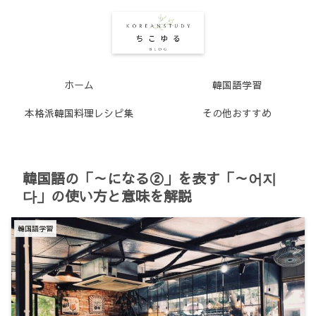
ホーム
韓国語学習
本格派韓国料理レシピ集
その他おすすめ
韓国語の「～になる②」を表す「～어지
다」の使い方と意味を解説
韓国語学習