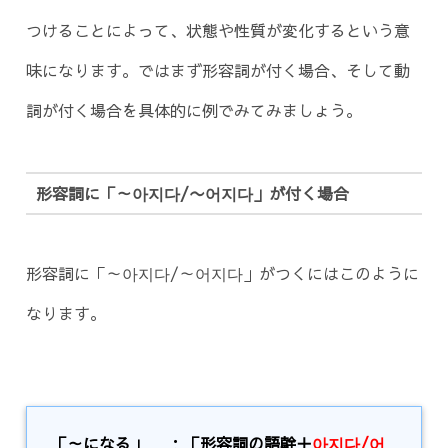
つけることによって、状態や性質が変化するという意
味になります。ではまず形容詞が付く場合、そして動
詞が付く場合を具体的に例でみてみましょう。
形容詞に「～아지다/〜어지다」が付く場合
形容詞に「～아지다/～어지다」がつくにはこのように
なります。
「～になる」
：
「形容詞の語幹＋
아지다/어