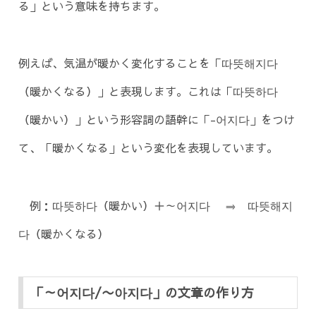
る」という意味を持ちます。
例えば、気温が暖かく変化することを「따뜻해지다
（暖かくなる）」と表現します。これは「따뜻하다
（暖かい）」という形容詞の語幹に「-어지다」をつけ
て、「暖かくなる」という変化を表現しています。
例：따뜻하다（暖かい）＋～어지다 ⇒ 따뜻해지
다（暖かくなる）
「～어지다/〜아지다」の文章の作り方