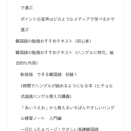
で選ぶ
ポイント④音声はどのようなメディアで学べるかで
選ぶ
韓国語の勉強おすすめテキスト（初心者）
韓国語の勉強おすすめテキスト（ハングルに特化、総
合的な内容）
新装版 できる韓国語 初級１
1時間でハングルが読めるようになる本（ヒチョル
式超速ハングル覚え方講義）
「あいうえお」から覚えるいちばんやさしいハング
ル練習ノート 入門編
一日たった４ページ！やさしい基礎韓国語