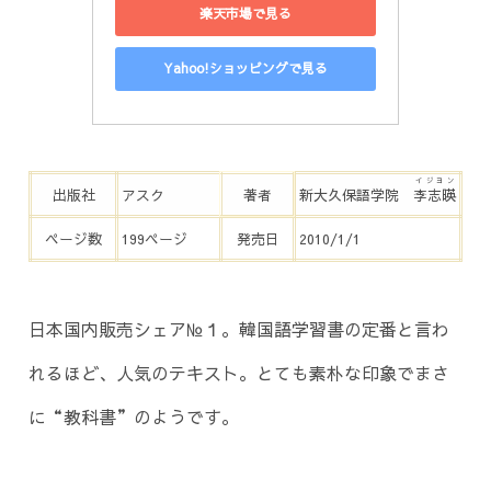
楽天市場で見る
Yahoo!ショッピングで見る
イジヨン
出版社
アスク
著者
新大久保語学院
李志暎
ページ数
199ページ
発売日
2010/1/1
日本国内販売シェア№１。韓国語学習書の定番と言わ
れるほど、人気のテキスト。とても素朴な印象でまさ
に“教科書”のようです。