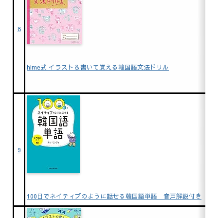
8
hime式 イラスト＆書いて覚える韓国語文法ドリル
9
100日でネイティブのように話せる韓国語単語 音声解説付き