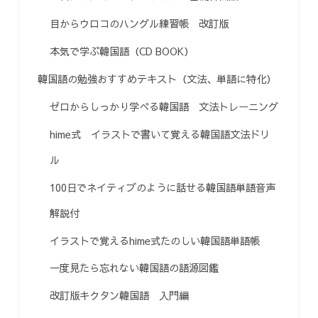
目からウロコのハングル練習帳 改訂版
本気で学ぶ韓国語（CD BOOK）
韓国語の勉強おすすめテキスト（文法、単語に特化）
ゼロからしっかり学べる韓国語 文法トレーニング
hime式 イラストで書いて覚える韓国語文法ドリ
ル
100日でネイティブのように話せる韓国語単語音声
解説付
イラストで覚えるhime式たのしい韓国語単語帳
一度見たら忘れない韓国語の語源図鑑
改訂版キクタン韓国語 入門編