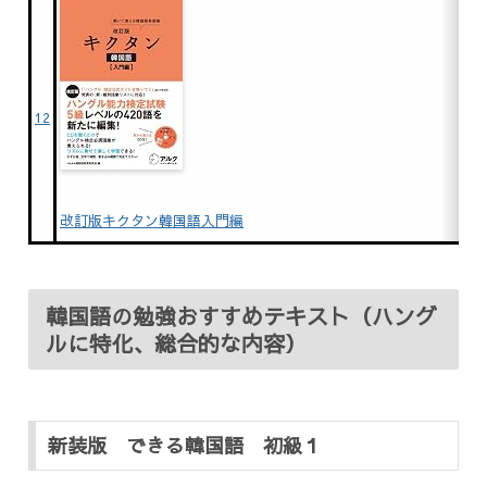
12
改訂版キクタン韓国語入門編
韓国語の勉強おすすめテキスト（ハング
ルに特化、総合的な内容）
新装版 できる韓国語 初級１