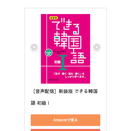
［音声配信］新装版 できる韓国
語 初級Ⅰ
Amazonで見る