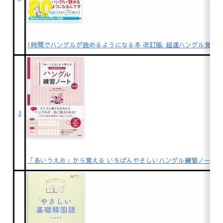
1時間でハングルが読めるようになる本 改訂版: 超速ハングル覚え
3
「あいうえお」から覚える いちばんやさしいハングル練習ノート 