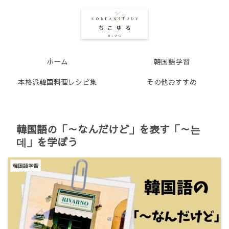
ホーム
韓国語学習
本格派韓国料理レシピ集
その他おすすめ
韓国語の「～なんだけど」を表す「～는
데」を学ぼう
韓国語学習