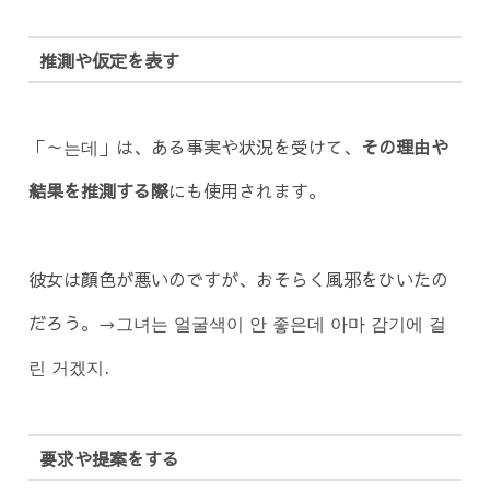
推測や仮定を表す
「～는데」は、ある事実や状況を受けて、
その理由や
結果を推測する際
にも使用されます。
彼女は顔色が悪いのですが、おそらく風邪をひいたの
だろう。→그녀는 얼굴색이 안 좋은데 아마 감기에 걸
린 거겠지.
要求や提案をする