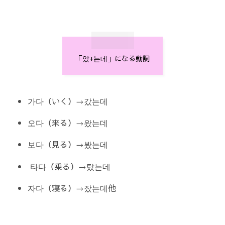
「았+는데」になる動詞
가다（いく）→갔는데
오다（来る）→왔는데
보다（見る）→봤는데
타다（乗る）→탔는데
자다（寝る）→잤는데他