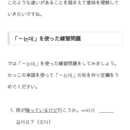
このような違いがあることを踏まえて意味を理解して
いきたいですね。
「～는데」を使った練習問題
では「～는데」を使った練習問題をしてみましょう。
かっこの単語を使って「～는데」の形を作り空欄をう
めてください。
雨が
降っているけど
行こうか。⇒비가
갈까요？（오다）