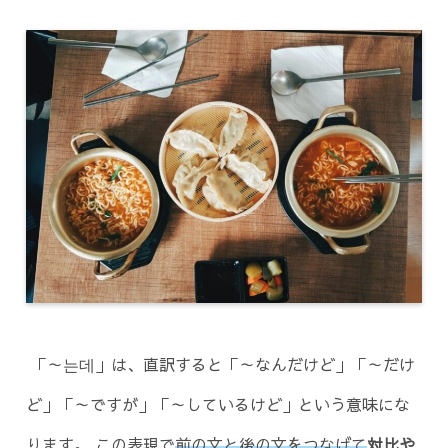
「～는데」は、直訳すると「～なんだけど」「～だけ
ど」「～ですが」「～しているけど」という意味にな
ります。 この表現で
前の文と後の文をつなげて
対比や