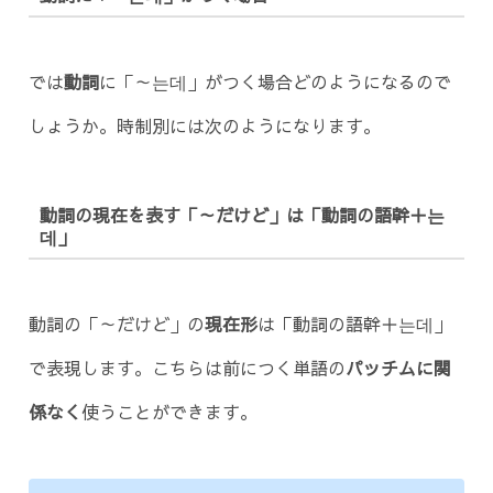
では
動詞
に「～는데」がつく場合どのようになるので
しょうか。時制別には次のようになります。
動詞の現在を表す「～だけど」は「動詞の語幹＋는
데」
動詞の「～だけど」の
現在形
は「動詞の語幹＋는데」
で表現します。こちらは前につく単語の
パッチムに関
係なく
使うことができます。