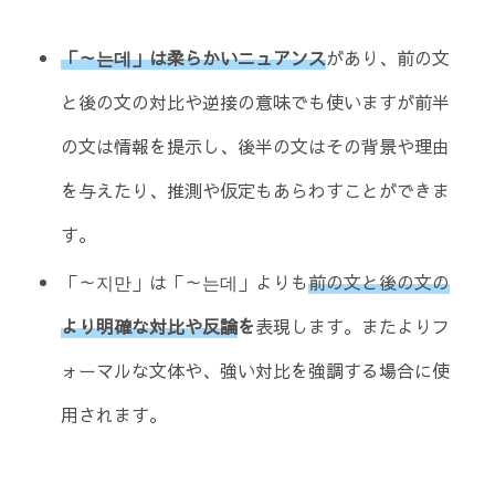
「～는데」は柔らかいニュアンス
があり、前の文
と後の文の対比や逆接の意味でも使いますが前半
の文は情報を提示し、後半の文はその背景や理由
を与えたり、推測や仮定もあらわすことができま
す。
「～지만」は「～는데」よりも
前の文と後の文の
より明確な
対比や反論
を
表現します。またよりフ
ォーマルな文体や、強い対比を強調する場合に使
用されます。