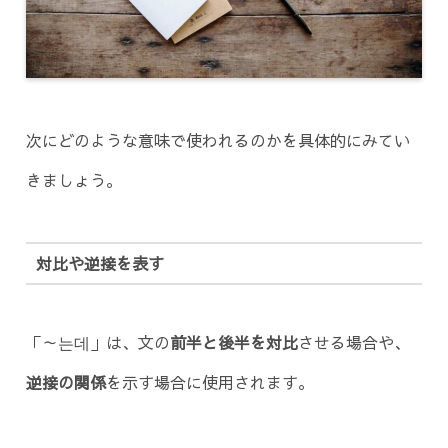
次にどのような意味で使われるのかを具体的にみてい
きましょう。
対比や逆接を表す
「～는데」は、文の
前半と後半を対比
させる場合や、
逆接の関係
を示す場合に使用されます。