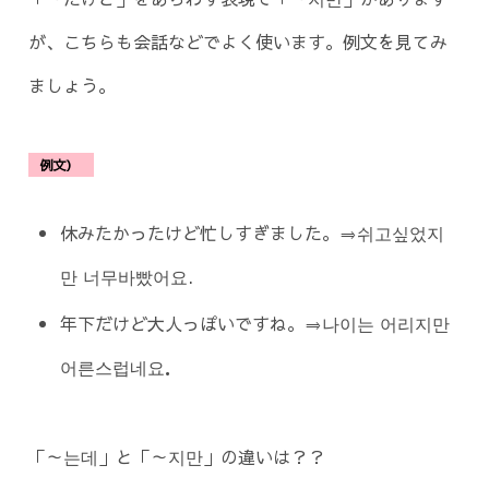
が、こちらも会話などでよく使います。例文を見てみ
ましょう。
例文）
休みたかったけど忙しすぎました。⇒쉬고싶었지
만 너무바빴어요.
年下だけど大人っぽいですね。⇒나이는 어리지만
어른스럽네요．
「～는데」と「～지만」の違いは？？