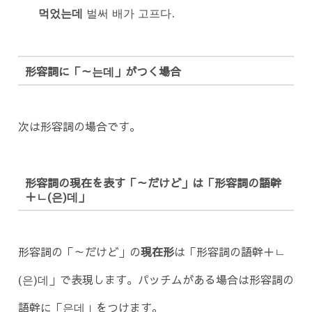
먹었는데
벌써 배가 고프다.
形容詞に「～는데」がつく場合
次は形容詞の場合です。
形容詞の現在を表す「～だけど」は「形容詞の語幹
＋ㄴ(은)데」
形容詞の「～だけど」の
現在形
は「形容詞の語幹＋ㄴ
(은)데」で表現します。パッチムがある場合は形容詞の
語幹に「은데」をつけます。