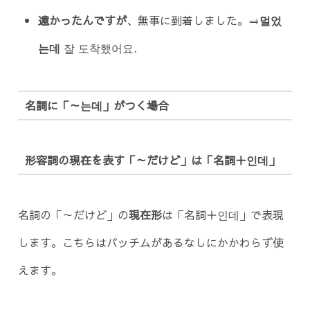
遠かったんですが
、無事に到着しました。⇒
멀었
는데
잘 도착했어요.
名詞に「～는데」がつく場合
形容詞の現在を表す「～だけど」は「名詞＋인데」
名詞の「～だけど」の
現在形
は「名詞＋인데」で表現
します。こちらはパッチムがあるなしにかかわらず使
えます。