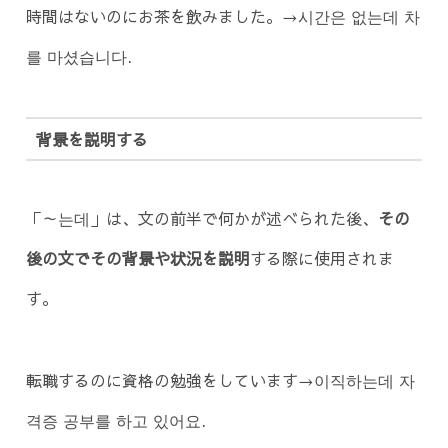
時間はないのにお茶を飲みました。→시간은 없는데 차
를 마셨습니다.
背景を説明する
「～는데」は、文の前半で何かが述べられた後、
その
後の文でその背景や状況を説明
する際に使用されま
す。
転職するのに資格の勉強をしています→이직하는데 자
격증 공부를 하고 있어요.