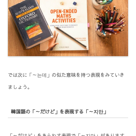
では次に「～는데」の似た意味を持つ表現をみていき
ましょう。
韓国語の「～だけど」を表現する「～지만」
「～だけど」をあらわす表現で「～지만」があります