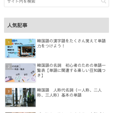
人気記事
韓国語の漢字語をたくさん覚えて単語
力をつけよう！
韓国語の名詞 初心者のための単語一
覧表【単語に関連する楽しい豆知識つ
き】
韓国語 人称代名詞（一人称、二人
称、三人称）基本の単語