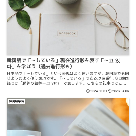
韓国語で「～している」現在進行形を表す「～고 있
다」を学ぼう（過去進行形も）
日本語で「～している」という表現はよく使いますが、韓国語でも同
じようによく使う表現です。「～している」である現在進行形は韓国
語では「動詞の語幹＋고 있다」で表します。こちらの記事ではこの
現在進行形、そして過去進行形、また現在進行形の否定形を詳しく学
2024.03.03
2026.04.06
んでいきます。
韓国語学習