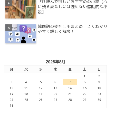
ぜひ読んで欲しいおすすめの小説【心
に残る涙なしには読めない感動的な小
説】
韓国語の変則活用まとめ｜よりわかり
やすく詳しく解説！
2026年8月
月
火
水
木
金
土
日
1
2
3
4
5
6
7
8
9
10
11
12
13
14
15
16
17
18
19
20
21
22
23
24
25
26
27
28
29
30
31