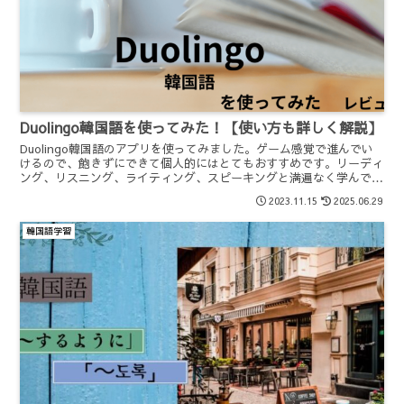
Duolingo韓国語を使ってみた！【使い方も詳しく解説】
Duolingo韓国語のアプリを使ってみました。ゲーム感覚で進んでい
けるので、飽きずにできて個人的にはとてもおすすめです。リーディ
ング、リスニング、ライティング、スピーキングと満遍なく学んでい
けます。１レッスンが５分位なのでスキマ時間を利用して学べます。
2023.11.15
2025.06.29
一度試してみて欲しいアプリです。
韓国語学習