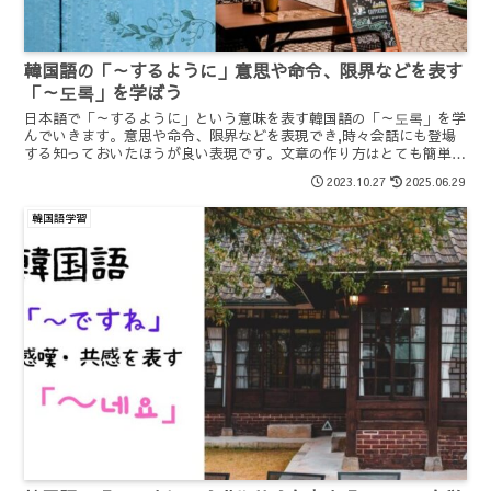
韓国語の「～するように」意思や命令、限界などを表す
「～도록」を学ぼう
日本語で「～するように」という意味を表す韓国語の「～도록」を学
んでいきます。意思や命令、限界などを表現でき,時々会話にも登場
する知っておいたほうが良い表現です。文章の作り方はとても簡単で
すので、ぜひ学んでおきましょう。
2023.10.27
2025.06.29
韓国語学習